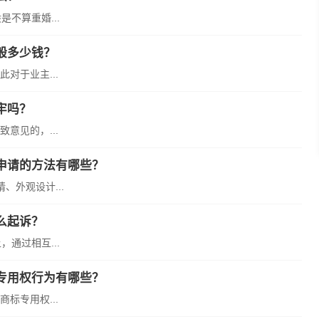
不算重婚...
般多少钱？
对于业主...
牢吗？
意见的，...
申请的方法有哪些？
外观设计...
么起诉？
通过相互...
专用权行为有哪些？
标专用权...