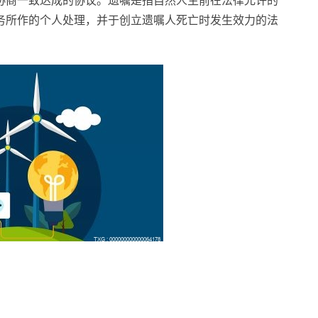
协商一致达成的协议。遗嘱是指自然人生前在法律允许的
务所作的个人处理，并于创立遗嘱人死亡时发生效力的法