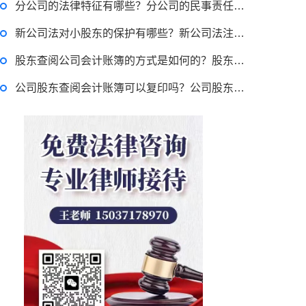
分公司的法律特征有哪些？分公司的民事责任由谁承担？
侵占罪的法律责任是什么？侵占罪的构成要件 侵占罪单位能否构成？
新公司法对小股东的保护有哪些？新公司法注册资本认缴期限是多久？
股东查阅公司会计账簿的方式是如何的？股东查阅账簿正当目的怎么认定？
公司股东查阅会计账簿可以复印吗？公司股东会计账簿查阅权的行使程序及方式有哪些？