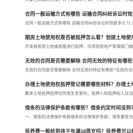
合同一般运输方式有哪些 运输合同纠纷诉讼时效
合同一般运输方式有哪些 运输合同纠纷诉讼时效是多久?1 海上
期房土地使用权是否被抵押怎么看？划拨土地使
开发商若将土地或房屋进行抵押，均须到房地产管理部门做抵
无效的合同是否需要解除 合同无效的特征有哪些
无效的合同是否需要解除 合同无效的特征有哪些?无效的合同
办理土地使用权抵押登记需要哪些材料？办理土
集体土地抵押抵押合同发生变更的，抵押人和抵押权人应当重
借条的法律保护条款有哪些？借条约定时间没到
一、借条的法律保护条款借条的法律保护条款：借条要受法律
抚养费一般给到孩子年满18周岁吗？抚养费可以