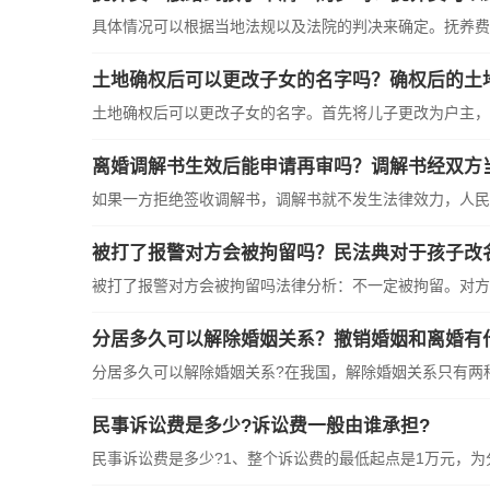
具体情况可以根据当地法规以及法院的判决来确定。抚养费一
土地确权后可以更改子女的名字吗？确权后的土
土地确权后可以更改子女的名字。首先将儿子更改为户主，在
离婚调解书生效后能申请再审吗？调解书经双方
如果一方拒绝签收调解书，调解书就不发生法律效力，人民法
被打了报警对方会被拘留吗？民法典对于孩子改
被打了报警对方会被拘留吗法律分析：不一定被拘留。对方是
分居多久可以解除婚姻关系？撤销婚姻和离婚有
分居多久可以解除婚姻关系?在我国，解除婚姻关系只有两种途
民事诉讼费是多少?诉讼费一般由谁承担?
民事诉讼费是多少?1、整个诉讼费的最低起点是1万元，为分