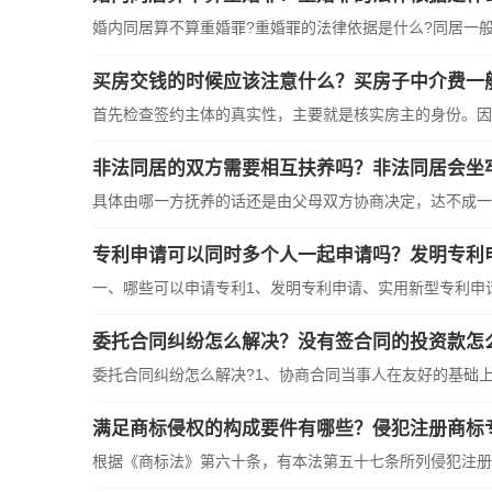
婚内同居算不算重婚罪?重婚罪的法律依据是什么?同居一般是
买房交钱的时候应该注意什么？买房子中介费一
首先检查签约主体的真实性，主要就是核实房主的身份。因此
非法同居的双方需要相互扶养吗？非法同居会坐
具体由哪一方抚养的话还是由父母双方协商决定，达不成一致
专利申请可以同时多个人一起申请吗？发明专利
一、哪些可以申请专利1、发明专利申请、实用新型专利申请、
委托合同纠纷怎么解决？没有签合同的投资款怎
委托合同纠纷怎么解决?1、协商合同当事人在友好的基础上，
满足商标侵权的构成要件有哪些？侵犯注册商标
根据《商标法》第六十条，有本法第五十七条所列侵犯注册商