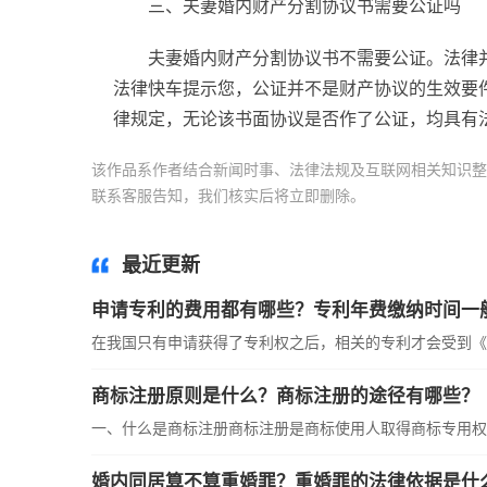
三、夫妻婚内财产分割协议书需要公证吗
夫妻婚内财产分割协议书不需要公证。法律
法律快车提示您，公证并不是财产协议的生效要
律规定，无论该书面协议是否作了公证，均具有
该作品系作者结合新闻时事、法律法规及互联网相关知识整
联系客服告知，我们核实后将立即删除。
标签：
在我国财
最近更新
申请专利的费用都有哪些？专利年费缴纳时间一
在我国只有申请获得了专利权之后，相关的专利才会受到《专
商标注册原则是什么？商标注册的途径有哪些？
一、什么是商标注册商标注册是商标使用人取得商标专用权的
婚内同居算不算重婚罪？重婚罪的法律依据是什