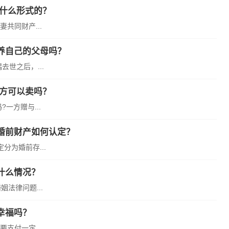
是什么形式的？
共同财产...
养自己的父母吗？
世之后，...
一方可以卖吗？
一方赠与...
婚前财产如何认定？
为婚前存...
什么情况？
法律问题...
幸福吗？
支付一定...