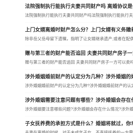
法院强制执行能执行夫妻共同财产吗 离婚协议
法院强制执行能执行夫妻共同财产吗法院强制执行能执行夫妻
上门女婿离婚时财产怎么分？上门女婿有义务赡
除非岳父岳母留下遗嘱，指明了让女婿继承遗产;或者在配偶去
赠与第三者的财产能否追回 夫妻共同财产房子
赠与第三者的财产能否追回 夫妻共同财产房子一方可以卖吗?
涉外婚姻婚前财产的认定分为几种？涉外婚姻的
涉外婚姻婚前财产的认定分为几种?涉外婚姻婚前财产的认定分
涉外婚姻需要注意问题有哪些？涉外婚姻会存在
涉外婚姻要注意哪些问题?涉外婚姻会存在什么情况?涉外婚姻
子女抚养费的承担方式是什么？婚姻将就过，你
夫妻在离婚的时候，对于未成年子女，不直接抚养的一方需要