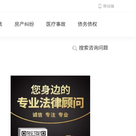
移动端
法
房产纠纷
医疗事故
债务债权
搜索咨询问题