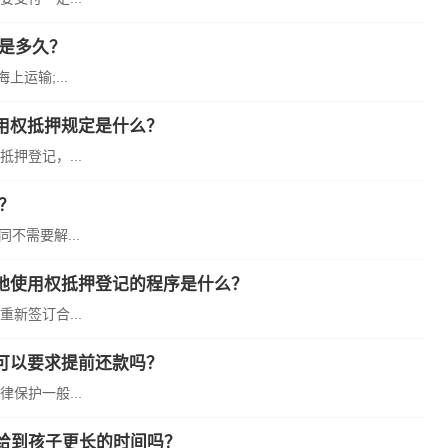
是多久？
运输;...
用权抵押规定是什么？
押登记，...
？
不需要解...
地使用权抵押登记的程序是什么？
新签订合...
可以要求提前还款吗？
保护一般...
给到孩子更长的时间吗？